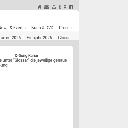
News & Events
Buch & DVD
Presse
ogramm 2026
Frühjahr 2026
Glossar
QiGong Kurse
he unter "Glossar" die jeweilige genaue
bung.