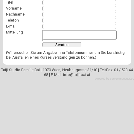
Titel
Vorname
Nachname
Telefon
E-mail
Mitteilung
(Wir ersuchen Sie um Angabe Ihrer Telefonnummer, um Sie kurzfristig
bei Ausfallen eines Kurses verständigen zu können.)
Taiji-Studio Familie Bai | 1070 Wien, Neubaugasse 31/10 | Tel/Fax: 01 / 523 44
68 | E-Mail: info
@
taiji-bai.at
powered by contentmanager.cc