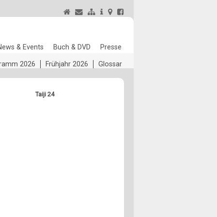
News & Events
Buch & DVD
Presse
ogramm 2026
Frühjahr 2026
Glossar
Taiji 24