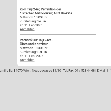
Korr. Taiji 24er; Perfektion der
18-fachen Methodiken; Acht Brokate
Mittwoch 10:00 Uhr
Kursleitung: Ye Lin
ab 11. Feb.2026
Anmelden
Intensivkurs: Taiji 24er -
Üben und Korrektur
Mittwoch 18:30 Uhr
Kursleitung: Bai Lin
ab 11. Feb. 2026
Anmelden
Familie Bai | 1070 Wien, Neubaugasse 31/10 | Tel/Fax: 01 / 523 44 68 | E-Mail: in